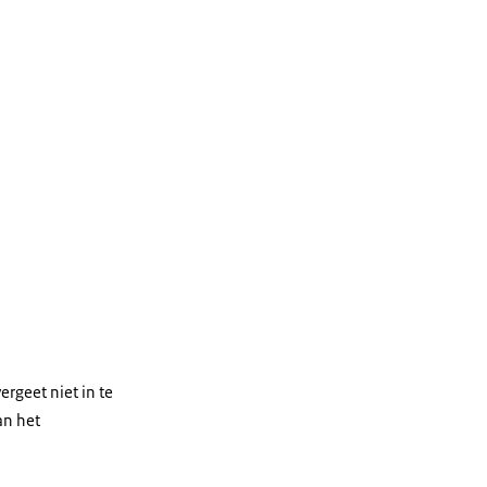
ergeet niet in te
an het