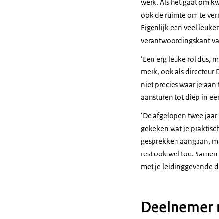
werk. Als het gaat om kw
ook de ruimte om te vern
Eigenlijk een veel leuk
verantwoordingskant va
‘Een erg leuke rol dus, m
merk, ook als directeur D
niet precies waar je aan 
aansturen tot diep in e
‘De afgelopen twee jaar
gekeken wat je praktisc
gesprekken aangaan, maar
rest ook wel toe. Samen
met je leidinggevende dui
Deelnemer n