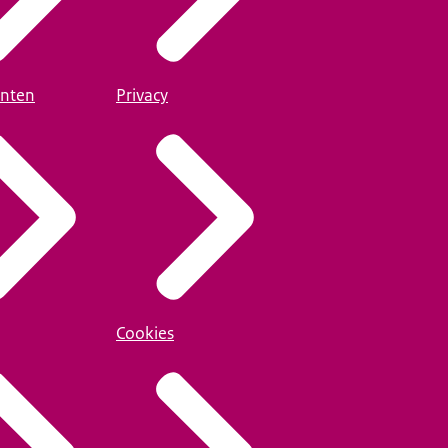
nten
Privacy
Cookies