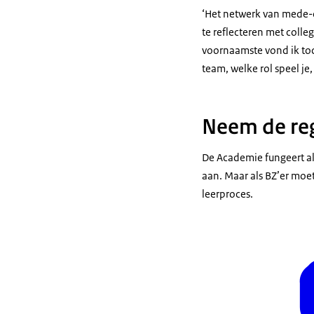
‘Het netwerk van mede-c
te reflecteren met colle
voornaamste vond ik toc
team, welke rol speel j
Neem de reg
De Academie fungeert als
aan. Maar als BZ’er moet
leerproces.