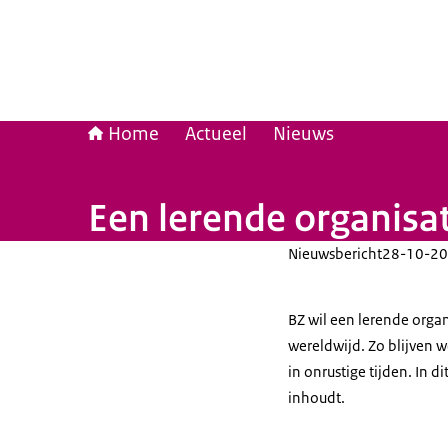
Home
Actueel
Nieuws
Een lerende organisati
Nieuwsbericht
28-10-20
BZ wil een lerende organi
wereldwijd. Zo blijven w
in onrustige tijden. In di
inhoudt.