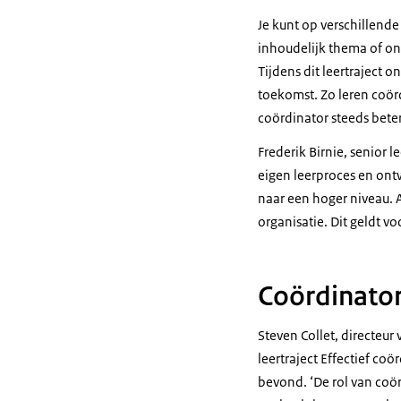
Je kunt op verschillende
inhoudelijk thema of onde
Tijdens dit leertraject
toekomst. Zo leren coör
coördinator steeds bete
Frederik Birnie, senior l
eigen leerproces en ontwi
naar een hoger niveau. Al
organisatie. Dit geldt v
Coördinator:
Steven Collet, directeu
leertraject Effectief co
bevond. ‘De rol van coör