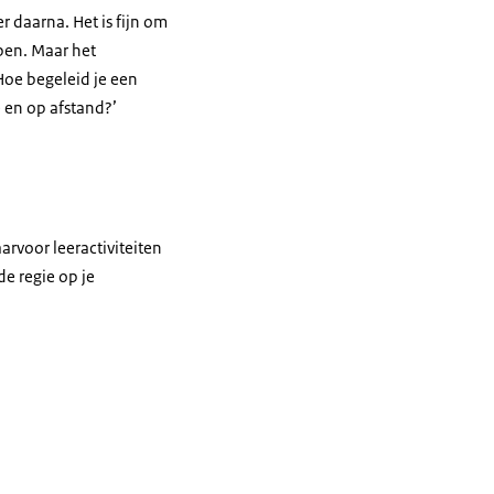
 daarna. Het is fijn om
open. Maar het
Hoe begeleid je een
 en op afstand?’
arvoor leeractiviteiten
de regie op je