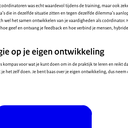
oördinatoren was echt waardevol tijdens de training, maar ook zeker
ga’s die in dezelfde situatie zitten en tegen dezelfde dilemma’s aanl
h wel het samen ontwikkelen van je vaardigheden als coördinator. 
e, hoe geef en ontvang je feedback en hoe verbind je mensen, hybride
ie op je eigen ontwikkeling
 kompas voor wat je kunt doen om in de praktijk te leren en reikt da
 je het zelf doen. Je bent baas over je eigen ontwikkeling, dus neem 