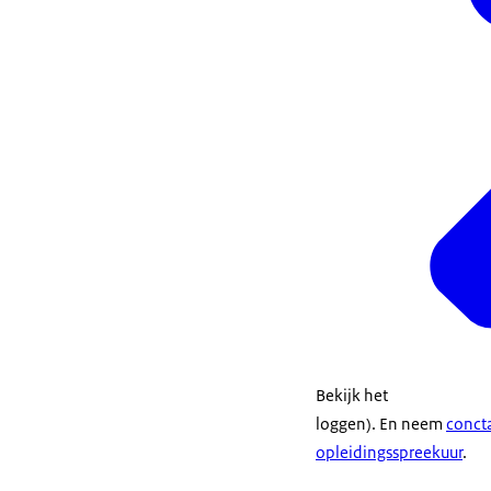
Bekijk het
loggen). En neem
conct
opleidingsspreekuur
.