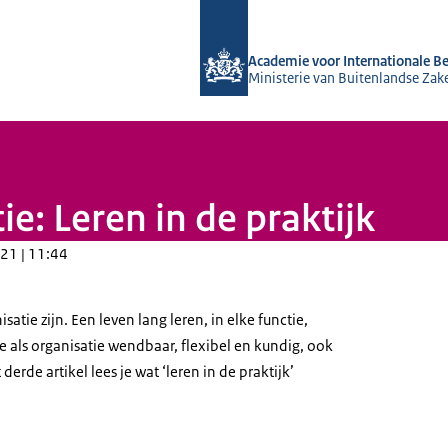
Naar de homepage van Academie voor
Academie voor Internationale B
Ministerie van Buitenlandse Zak
e: Leren in de praktijk
21 | 11:44
satie zijn. Een leven lang leren, in elke functie,
e als organisatie wendbaar, flexibel en kundig, ook
t derde artikel lees je wat ‘leren in de praktijk’