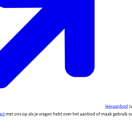
leeraanbod
(v
act
met ons op als je vragen hebt over het aanbod of maak gebruik v