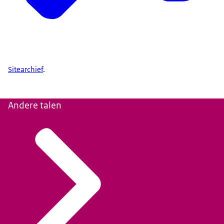
Sitearchief
.
Andere talen