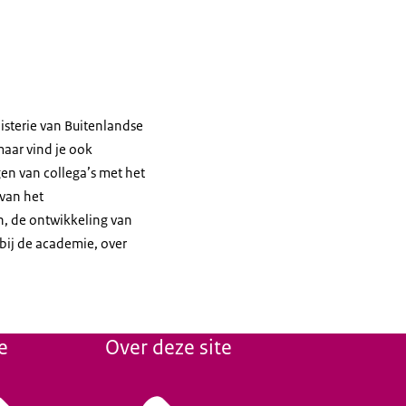
isterie van Buitenlandse
 maar vind je ook
en van collega’s met het
 van het
 de ontwikkeling van
bij de academie, over
e
Over deze site