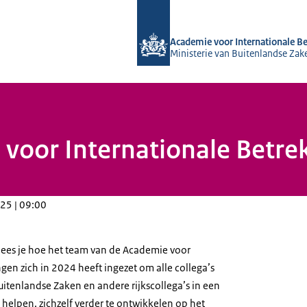
Naar de homepage van Academie voor
Academie voor Internationale B
Ministerie van Buitenlandse Zak
 voor Internationale Betre
25 | 09:00
g lees je hoe het team van de Academie voor
gen zich in 2024 heeft ingezet om alle collega’s
uitenlandse Zaken en andere rijkscollega’s in een
e helpen, zichzelf verder te ontwikkelen op het