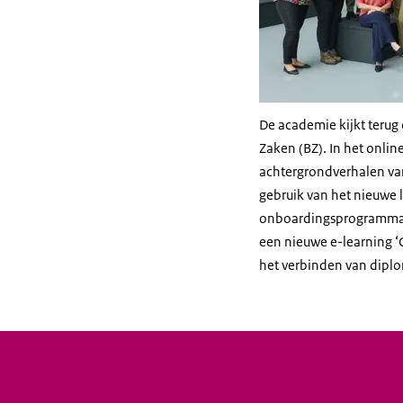
De academie kijkt terug 
Zaken (BZ). In het online
achtergrondverhalen van
gebruik van het nieuwe l
onboardingsprogramma 
een nieuwe e-learning ‘
het verbinden van dipl