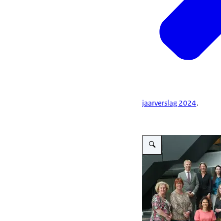
jaarverslag 2024
.
Vergroot afbeelding Team 