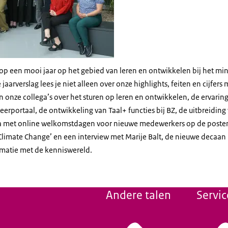
op een mooi jaar op het gebied van leren en ontwikkelen bij het min
 jaarverslag lees je niet alleen over onze highlights, feiten en cijfers
 onze collega’s over het sturen op leren en ontwikkelen, de ervaring
eerportaal, de ontwikkeling van Taal+ functies bij BZ, de uitbreiding
met online welkomstdagen voor nieuwe medewerkers op de posten,
Climate Change’ en een interview met Marije Balt, de nieuwe decaan 
omatie met de kenniswereld.
Andere talen
Servic