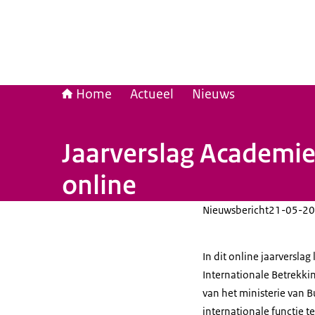
Home
Actueel
Nieuws
Jaarverslag Academie
online
Nieuwsbericht
21-05-20
In dit online jaarversla
Internationale Betrekkin
van het ministerie van B
internationale functie t