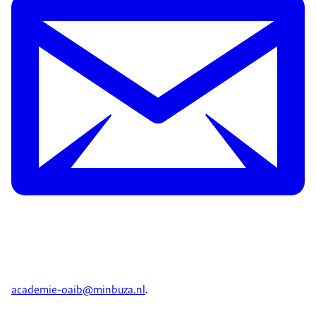
academie-oaib@minbuza.nl
.