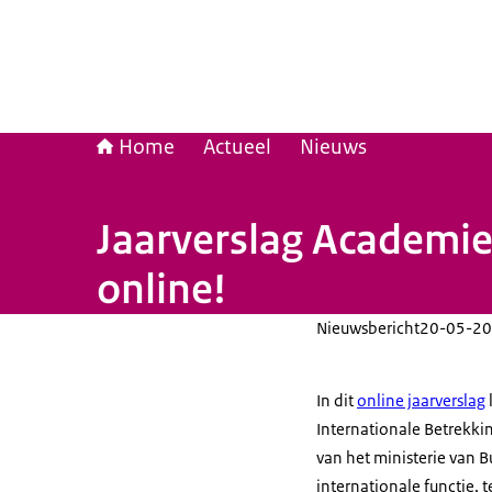
Home
Actueel
Nieuws
Jaarverslag Academie
online!
Nieuwsbericht
20-05-20
In dit
online jaarverslag
Internationale Betrekkin
van het ministerie van B
internationale functie, 