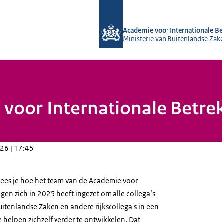
Naar de homepage van Academie voor
Academie voor Internationale B
Ministerie van Buitenlandse Zak
 voor Internationale Betre
26 | 17:45
lees je hoe het team van de Academie voor
gen zich in 2025 heeft ingezet om alle collega’s
uitenlandse Zaken en andere rijkscollega's in een
te helpen zichzelf verder te ontwikkelen. Dat