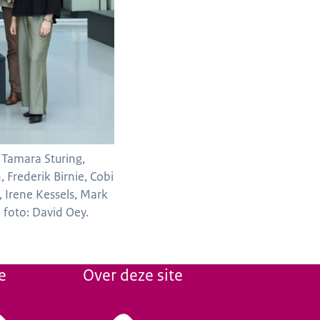
, Tamara Sturing,
 Frederik Birnie, Cobi
 Irene Kessels, Mark
 foto: David Oey.
e
Over deze site